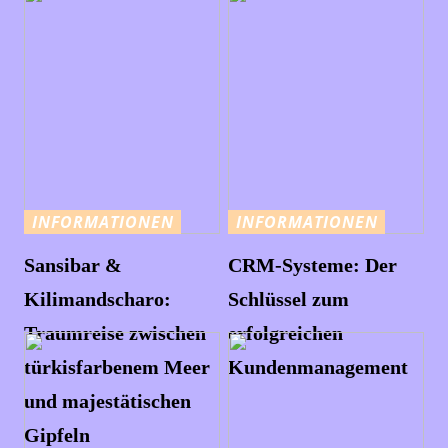
INFORMATIONEN
INFORMATIONEN
Sansibar &
CRM-Systeme: Der
Kilimandscharo:
Schlüssel zum
Traumreise zwischen
erfolgreichen
türkisfarbenem Meer
Kundenmanagement
und majestätischen
Gipfeln