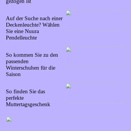
gezogen ist
06/09/2022
Auf der Suche nach einer
Deckenleuchte? Wählen
Sie eine Nuura
Pendelleuchte
01/09/2022
So kommen Sie zu den
passenden
Winterschuhen für die
Saison
28/08/2022
So finden Sie das
perfekte
Muttertagsgeschenk