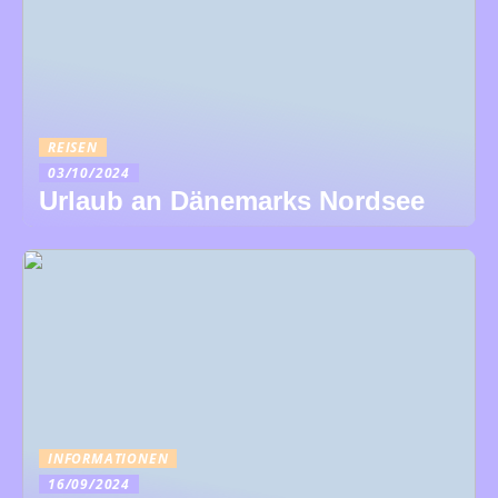
REISEN
03/10/2024
Urlaub an Dänemarks Nordsee
INFORMATIONEN
16/09/2024