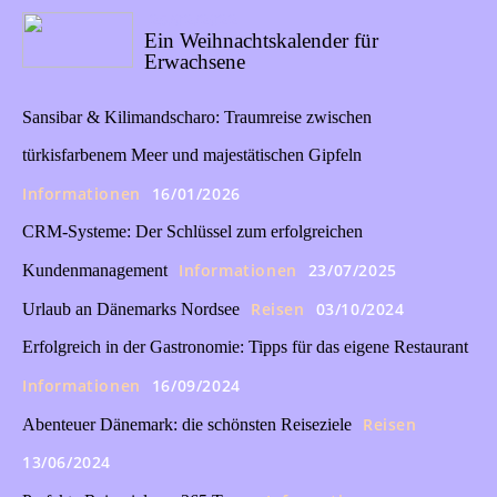
25/02/2022
Ein Weihnachtskalender für
Erwachsene
Sansibar & Kilimandscharo: Traumreise zwischen
türkisfarbenem Meer und majestätischen Gipfeln
Informationen
16/01/2026
CRM-Systeme: Der Schlüssel zum erfolgreichen
Informationen
23/07/2025
Kundenmanagement
Reisen
03/10/2024
Urlaub an Dänemarks Nordsee
Erfolgreich in der Gastronomie: Tipps für das eigene Restaurant
Informationen
16/09/2024
Reisen
Abenteuer Dänemark: die schönsten Reiseziele
13/06/2024