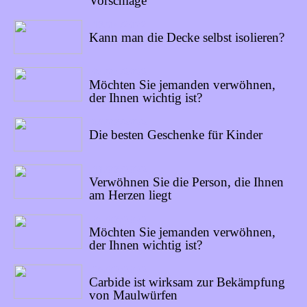
Vorschläge
13/04/2022
Kann man die Decke selbst isolieren?
04/04/2022
Möchten Sie jemanden verwöhnen,
der Ihnen wichtig ist?
28/03/2022
Die besten Geschenke für Kinder
11/03/2022
Verwöhnen Sie die Person, die Ihnen
am Herzen liegt
04/03/2022
Möchten Sie jemanden verwöhnen,
der Ihnen wichtig ist?
26/02/2022
Carbide ist wirksam zur Bekämpfung
von Maulwürfen