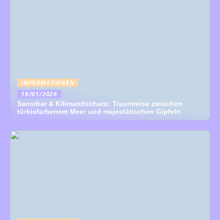
INFORMATIONEN
16/01/2026
Sansibar & Kilimandscharo: Traumreise zwischen
türkisfarbenem Meer und majestätischen Gipfeln