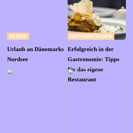
REISEN
INFORMATIONEN
Urlaub an Dänemarks
Erfolgreich in der
Nordsee
Gastronomie: Tipps
für das eigene
Restaurant