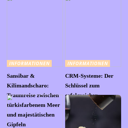
INFORMATIONEN
INFORMATIONEN
Sansibar &
CRM-Systeme: Der
Kilimandscharo:
Schlüssel zum
Traumreise zwischen
erfolgreichen
türkisfarbenem Meer
Kundenmanagement
und majestätischen
Gipfeln