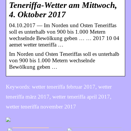
Teneriffa-Wetter am Mittwoch,
4. Oktober 2017
04.10.2017 — Im Norden und Osten Teneriffas
soll es unterhalb von 900 bis 1.000 Metern
wechselnde Bewölkung geben … … 2017 10 04
aemet wetter teneriffa …
Im Norden und Osten Teneriffas soll es unterhalb
von 900 bis 1.000 Metern wechselnde
Bewölkung geben …
Keywords: wetter teneriffa februar 2017, wetter
teneriffa märz 2017, wetter teneriffa april 2017,
wetter teneriffa november 2017
INFORMATIONEN