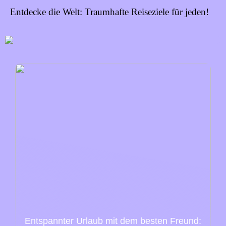
Entdecke die Welt: Traumhafte Reiseziele für jeden!
Entspannter Urlaub mit dem besten Freund: