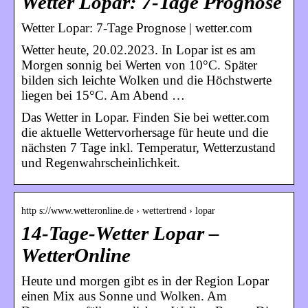
Wetter Lopar: 7-Tage Prognose
Wetter Lopar: 7-Tage Prognose | wetter.com
Wetter heute, 20.02.2023. In Lopar ist es am
Morgen sonnig bei Werten von 10°C. Später
bilden sich leichte Wolken und die Höchstwerte
liegen bei 15°C. Am Abend …
Das Wetter in Lopar. Finden Sie bei wetter.com
die aktuelle Wettervorhersage für heute und die
nächsten 7 Tage inkl. Temperatur, Wetterzustand
und Regenwahrscheinlichkeit.
http s://www.wetteronline.de › wettertrend › lopar
14-Tage-Wetter Lopar –
WetterOnline
Heute und morgen gibt es in der Region Lopar
einen Mix aus Sonne und Wolken. Am