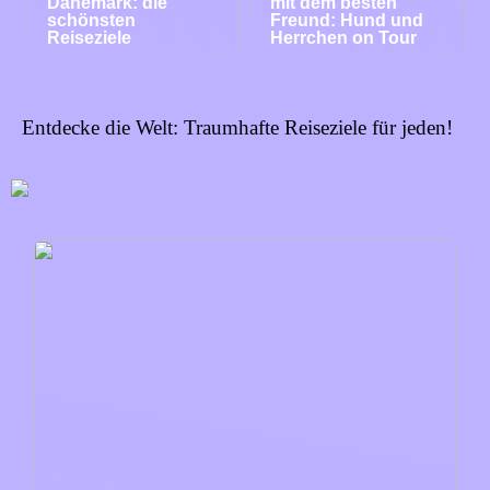
Dänemark: die
mit dem besten
schönsten
Freund: Hund und
Reiseziele
Herrchen on Tour
Entdecke die Welt: Traumhafte Reiseziele für jeden!