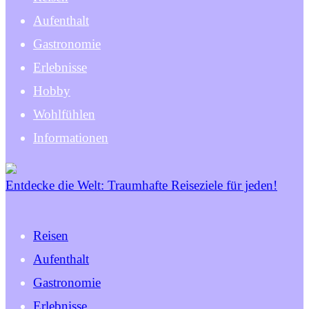
Aufenthalt
Gastronomie
Erlebnisse
Hobby
Wohlfühlen
Informationen
Entdecke die Welt: Traumhafte Reiseziele für jeden!
Reisen
Aufenthalt
Gastronomie
Erlebnisse