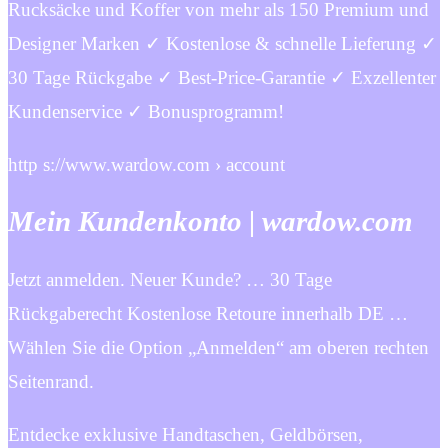
Rucksäcke und Koffer von mehr als 150 Premium und
Designer Marken ✓ Kostenlose & schnelle Lieferung ✓
30 Tage Rückgabe ✓ Best-Price-Garantie ✓ Exzellenter
Kundenservice ✓ Bonusprogramm!
http s://www.wardow.com › account
Mein Kundenkonto | wardow.com
Jetzt anmelden. Neuer Kunde? … 30 Tage
Rückgaberecht Kostenlose Retoure innerhalb DE …
Wählen Sie die Option „Anmelden“ am oberen rechten
Seitenrand.
Entdecke exklusive Handtaschen, Geldbörsen,