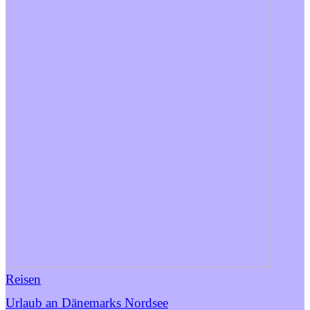
Reisen
Urlaub an Dänemarks Nordsee