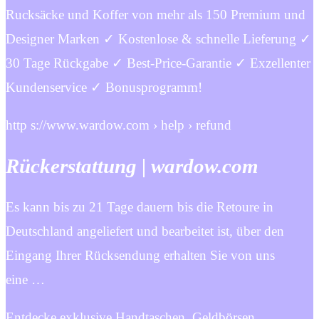
Rucksäcke und Koffer von mehr als 150 Premium und
Designer Marken ✓ Kostenlose & schnelle Lieferung ✓
30 Tage Rückgabe ✓ Best-Price-Garantie ✓ Exzellenter
Kundenservice ✓ Bonusprogramm!
http s://www.wardow.com › help › refund
Rückerstattung | wardow.com
Es kann bis zu 21 Tage dauern bis die Retoure in
Deutschland angeliefert und bearbeitet ist, über den
Eingang Ihrer Rücksendung erhalten Sie von uns
eine …
Entdecke exklusive Handtaschen, Geldbörsen,