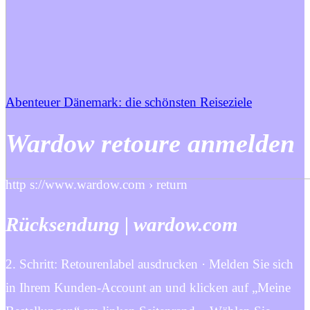
Abenteuer Dänemark: die schönsten Reiseziele
Wardow retoure anmelden
http s://www.wardow.com › return
Rücksendung | wardow.com
2. Schritt: Retourenlabel ausdrucken · Melden Sie sich
in Ihrem Kunden-Account an und klicken auf „Meine