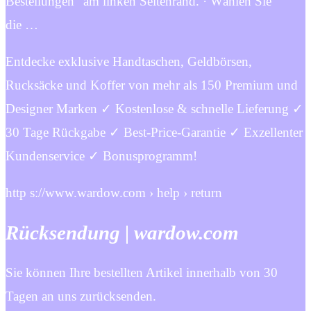
Bestellungen“ am linken Seitenrand. · Wählen Sie
die …
Entdecke exklusive Handtaschen, Geldbörsen,
Rucksäcke und Koffer von mehr als 150 Premium und
Designer Marken ✓ Kostenlose & schnelle Lieferung ✓
30 Tage Rückgabe ✓ Best-Price-Garantie ✓ Exzellenter
Kundenservice ✓ Bonusprogramm!
http s://www.wardow.com › help › return
Rücksendung | wardow.com
Sie können Ihre bestellten Artikel innerhalb von 30
Tagen an uns zurücksenden.