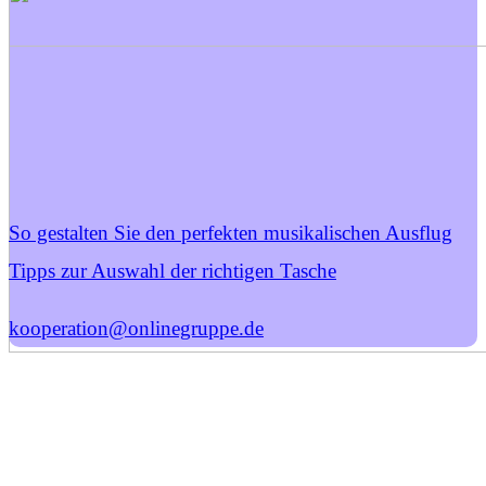
So gestalten Sie den perfekten musikalischen Ausflug
Tipps zur Auswahl der richtigen Tasche
kooperation@onlinegruppe.de