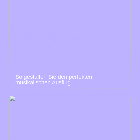
So gestalten Sie den perfekten
musikalischen Ausflug