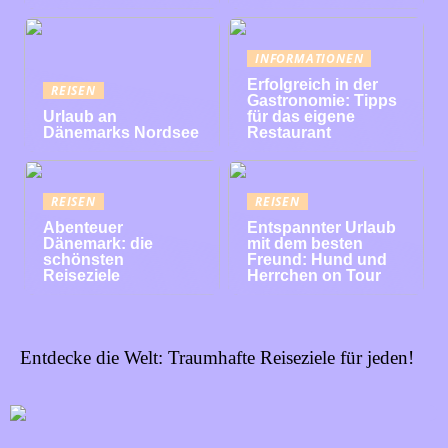
INFORMATIONEN
Erfolgreich in der
REISEN
Gastronomie: Tipps
Urlaub an
für das eigene
Dänemarks Nordsee
Restaurant
REISEN
REISEN
Abenteuer
Entspannter Urlaub
Dänemark: die
mit dem besten
schönsten
Freund: Hund und
Reiseziele
Herrchen on Tour
Entdecke die Welt: Traumhafte Reiseziele für jeden!