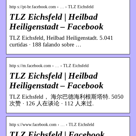
http s://pt-br.facebook.com › … › TLZ Eichsfeld
TLZ Eichsfeld | Heilbad
Heiligenstadt – Facebook
TLZ Eichsfeld, Heilbad Heiligenstadt. 5.041
curtidas · 188 falando sobre …
http s://m.facebook.com › … › TLZ Eichsfeld
TLZ Eichsfeld | Heilbad
Heiligenstadt – Facebook
TLZ Eichsfeld， 海尔巴德海利根斯塔特. 5050
次赞 · 126 人在谈论 · 112 人来过.
http s://www.facebook.com › … › TLZ Eichsfeld
TLZ Eichsfeld | Facebook