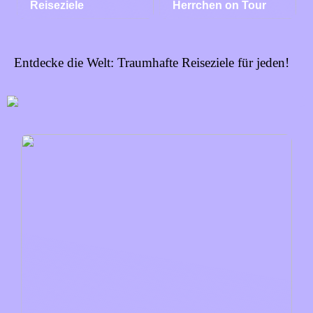
Reiseziele
Herrchen on Tour
Entdecke die Welt: Traumhafte Reiseziele für jeden!