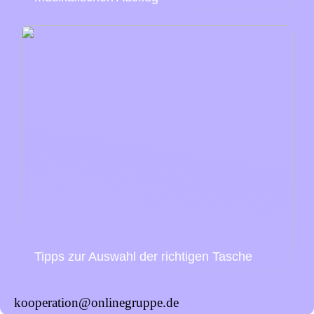
Tipps zur Auswahl der richtigen Tasche
kooperation@onlinegruppe.de