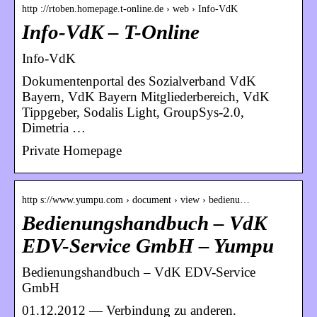
http ://rtoben.homepage.t-online.de › web › Info-VdK
Info-VdK – T-Online
Info-VdK
Dokumentenportal des Sozialverband VdK
Bayern, VdK Bayern Mitgliederbereich, VdK
Tippgeber, Sodalis Light, GroupSys-2.0,
Dimetria …
Private Homepage
http s://www.yumpu.com › document › view › bedienu…
Bedienungshandbuch – VdK
EDV-Service GmbH – Yumpu
Bedienungshandbuch – VdK EDV-Service
GmbH
01.12.2012 — Verbindung zu anderen.