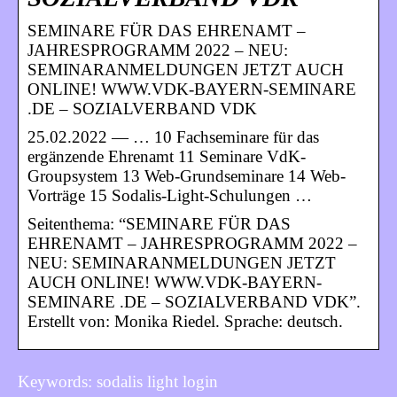
SEMINARE FÜR DAS EHRENAMT –
JAHRESPROGRAMM 2022 – NEU:
SEMINARANMELDUNGEN JETZT AUCH
ONLINE! WWW.VDK-BAYERN-SEMINARE
.DE – SOZIALVERBAND VDK
25.02.2022 — … 10 Fachseminare für das
ergänzende Ehrenamt 11 Seminare VdK-
Groupsystem 13 Web-Grundseminare 14 Web-
Vorträge 15 Sodalis-Light-Schulungen …
Seitenthema: “SEMINARE FÜR DAS
EHRENAMT – JAHRESPROGRAMM 2022 –
NEU: SEMINARANMELDUNGEN JETZT
AUCH ONLINE! WWW.VDK-BAYERN-
SEMINARE .DE – SOZIALVERBAND VDK”.
Erstellt von: Monika Riedel. Sprache: deutsch.
Keywords: sodalis light login