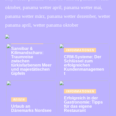
oktober, panama wetter april, panama wetter mai,
panama wetter märz, panama wetter dezember, wetter
panama april, wetter panama oktober
INFORMATIONEN
Sansibar &
INFORMATIONEN
Kilimandscharo:
Traumreise
CRM-Systeme: Der
zwischen
Schlüssel zum
türkisfarbenem Meer
erfolgreichen
und majestätischen
Kundenmanagemen
Gipfeln
t
INFORMATIONEN
Erfolgreich in der
REISEN
Gastronomie: Tipps
Urlaub an
für das eigene
Dänemarks Nordsee
Restaurant