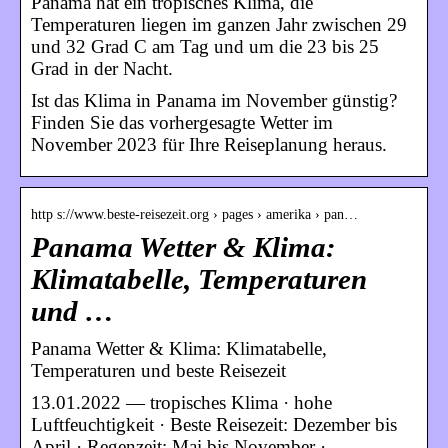
Panama hat ein tropisches Klima, die
Temperaturen liegen im ganzen Jahr zwischen 29
und 32 Grad C am Tag und um die 23 bis 25
Grad in der Nacht.
Ist das Klima in Panama im November günstig?
Finden Sie das vorhergesagte Wetter im
November 2023 für Ihre Reiseplanung heraus.
http s://www.beste-reisezeit.org › pages › amerika › pan…
Panama Wetter & Klima:
Klimatabelle, Temperaturen
und …
Panama Wetter & Klima: Klimatabelle,
Temperaturen und beste Reisezeit
13.01.2022 — tropisches Klima · hohe
Luftfeuchtigkeit · Beste Reisezeit: Dezember bis
April · Regenzeit: Mai bis November ·