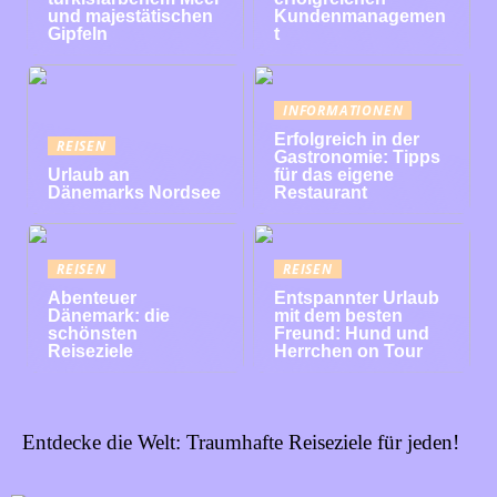
und majestätischen
Kundenmanagemen
Gipfeln
t
INFORMATIONEN
Erfolgreich in der
REISEN
Gastronomie: Tipps
Urlaub an
für das eigene
Dänemarks Nordsee
Restaurant
REISEN
REISEN
Abenteuer
Entspannter Urlaub
Dänemark: die
mit dem besten
schönsten
Freund: Hund und
Reiseziele
Herrchen on Tour
Entdecke die Welt: Traumhafte Reiseziele für jeden!