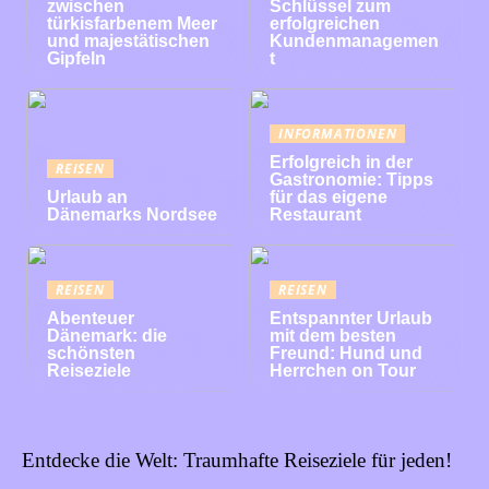
zwischen
Schlüssel zum
türkisfarbenem Meer
erfolgreichen
und majestätischen
Kundenmanagemen
Gipfeln
t
INFORMATIONEN
Erfolgreich in der
REISEN
Gastronomie: Tipps
Urlaub an
für das eigene
Dänemarks Nordsee
Restaurant
REISEN
REISEN
Abenteuer
Entspannter Urlaub
Dänemark: die
mit dem besten
schönsten
Freund: Hund und
Reiseziele
Herrchen on Tour
Entdecke die Welt: Traumhafte Reiseziele für jeden!