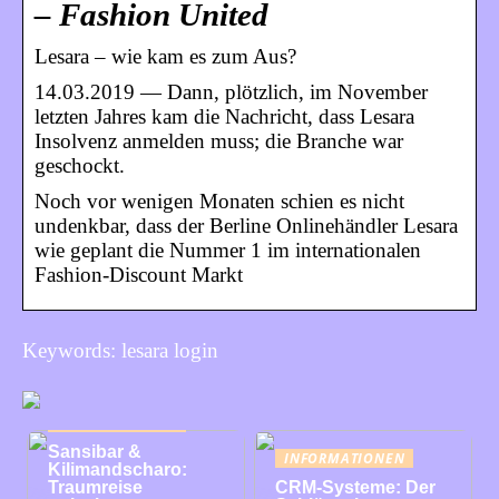
– Fashion United
Lesara – wie kam es zum Aus?
14.03.2019 — Dann, plötzlich, im November
letzten Jahres kam die Nachricht, dass Lesara
Insolvenz anmelden muss; die Branche war
geschockt.
Noch vor wenigen Monaten schien es nicht
undenkbar, dass der Berline Onlinehändler Lesara
wie geplant die Nummer 1 im internationalen
Fashion-Discount Markt
Keywords: lesara login
INFORMATIONEN
Sansibar &
INFORMATIONEN
Kilimandscharo:
Traumreise
CRM-Systeme: Der