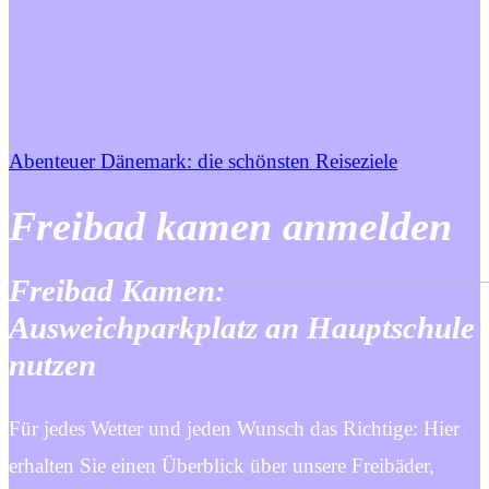
Abenteuer Dänemark: die schönsten Reiseziele
Freibad kamen anmelden
Freibad Kamen:
Ausweichparkplatz an Hauptschule
nutzen
Für jedes Wetter und jeden Wunsch das Richtige: Hier
erhalten Sie einen Überblick über unsere Freibäder,