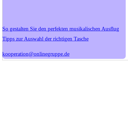
So gestalten Sie den perfekten musikalischen Ausflug
Tipps zur Auswahl der richtigen Tasche
kooperation@onlinegruppe.de