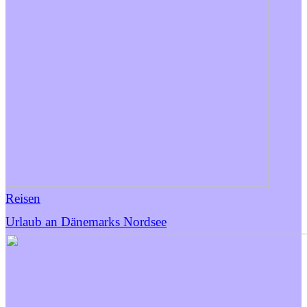
Reisen
Urlaub an Dänemarks Nordsee