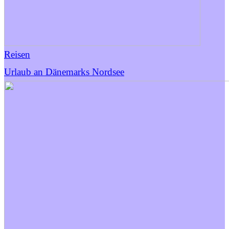
Reisen
Urlaub an Dänemarks Nordsee