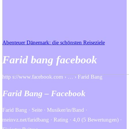
Abenteuer Dänemark: die schönsten Reiseziele
Farid bang facebook
http s://www.facebook.com › … › Farid Bang
Farid Bang – Facebook
Farid Bang · Seite · Musiker/in/Band ·
meinvz.net/faridbang · Rating · 4,0 (5 Bewertungen) ·