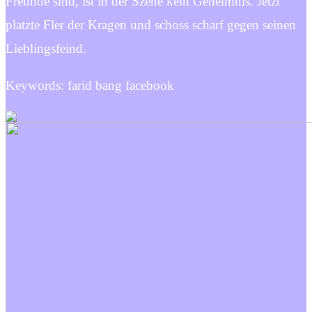
Freunde sind, ist in der Szene kein Geheimnis. Jetzt
platzte Fler der Kragen und schoss scharf gegen seinen
Lieblingsfeind.
Keywords: farid bang facebook