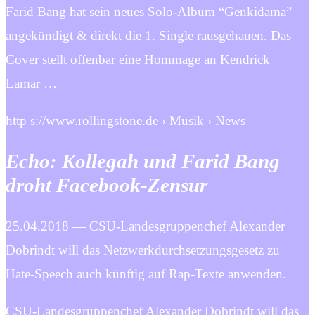
Farid Bang hat sein neues Solo-Album “Genkidama”
angekündigt & direkt die 1. Single rausgehauen. Das
Cover stellt offenbar eine Hommage an Kendrick
Lamar …
http s://www.rollingstone.de › Musik › News
Echo: Kollegah und Farid Bang
droht Facebook-Zensur
25.04.2018 — CSU-Landesgruppenchef Alexander
Dobrindt will das Netzwerkdurchsetzungsgesetz zu
Hate-Speech auch künftig auf Rap-Texte anwenden.
CSU-Landesgruppenchef Alexander Dobrindt will das