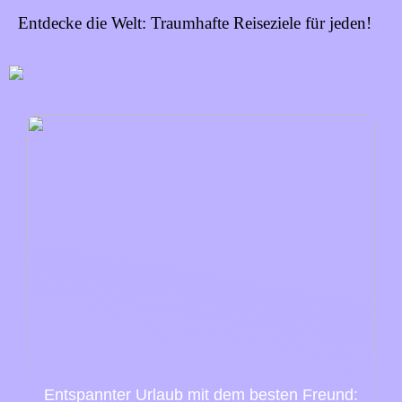
Entdecke die Welt: Traumhafte Reiseziele für jeden!
Entspannter Urlaub mit dem besten Freund: