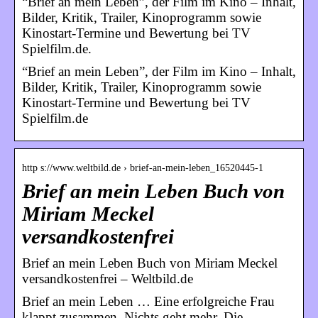
“Brief an mein Leben”, der Film im Kino – Inhalt,
Bilder, Kritik, Trailer, Kinoprogramm sowie
Kinostart-Termine und Bewertung bei TV
Spielfilm.de.
“Brief an mein Leben”, der Film im Kino – Inhalt,
Bilder, Kritik, Trailer, Kinoprogramm sowie
Kinostart-Termine und Bewertung bei TV
Spielfilm.de
http s://www.weltbild.de › brief-an-mein-leben_16520445-1
Brief an mein Leben Buch von
Miriam Meckel
versandkostenfrei
Brief an mein Leben Buch von Miriam Meckel
versandkostenfrei – Weltbild.de
Brief an mein Leben … Eine erfolgreiche Frau
klappt zusammen. Nichts geht mehr. Die