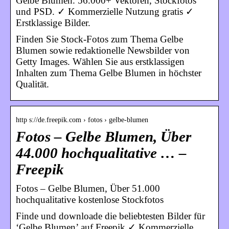
Gelbe Blumen. 56.000+ Vektoren, Stockfotos
und PSD. ✓ Kommerzielle Nutzung gratis ✓
Erstklassige Bilder.
Finden Sie Stock-Fotos zum Thema Gelbe
Blumen sowie redaktionelle Newsbilder von
Getty Images. Wählen Sie aus erstklassigen
Inhalten zum Thema Gelbe Blumen in höchster
Qualität.
http s://de.freepik.com › fotos › gelbe-blumen
Fotos – Gelbe Blumen, Über
44.000 hochqualitative … –
Freepik
Fotos – Gelbe Blumen, Über 51.000
hochqualitative kostenlose Stockfotos
Finde und downloade die beliebtesten Bilder für
‘Gelbe Blumen’ auf Freepik ✓ Kommerzielle